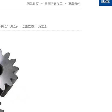
网站首页
>
重庆珩磨加工
>
重庆齿轮
14:38:19 点击次数：32211